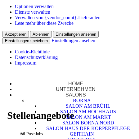
Optionen verwalten
Dienste verwalten
Verwalten von {vendor_count}-Lieferanten
Lese mehr über diese Zwecke
Akzeptieren
Ablehnen
Einstellungen ansehen
Einstellungen ansehen
Einstellungen speichern
Cookie-Richtlinie
Datenschutzerklärung
Impressum
HOME
UNTERNEHMEN
SALONS
BORNA
Friseure Borna GmbH
SALON AM BRÜHL
SALON AM HOCHHAUS
Stellenangebote
SALON AM MARKT
(0 34 33) 90 34 52
SALON BORNA NORD
SALON HAUS DER KÖRPERPFLEGE
GEITHAIN
All Posts
Jobs