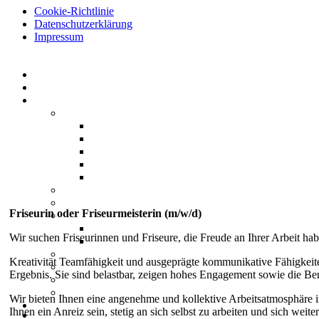
Cookie-Richtlinie
Datenschutzerklärung
Impressum
Friseure Borna GmbH - Telefon: (0 34 33) 90 34 52
Friseurin oder Friseurmeisterin (m/w/d)
Wir suchen Friseurinnen und Friseure, die Freude an Ihrer Arbeit h
Kreativität Teamfähigkeit und ausgeprägte kommunikative Fähigkeiten
Ergebnis. Sie sind belastbar, zeigen hohes Engagement sowie die Berei
Wir bieten Ihnen eine angenehme und kollektive Arbeitsatmosphäre i
Ihnen ein Anreiz sein, stetig an sich selbst zu arbeiten und sich weit